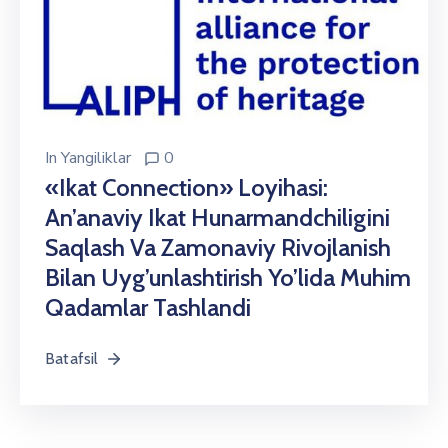
In
Yangiliklar
0
«Ikat Connection» Loyihasi:
An’anaviy Ikat Hunarmandchiligini
Saqlash Va Zamonaviy Rivojlanish
Bilan Uyg’unlashtirish Yo’lida Muhim
Qadamlar Tashlandi
Batafsil