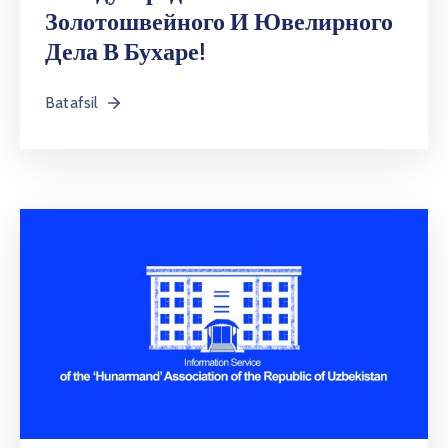
Золотошвейного И Ювелирного
Дела В Бухаре!
Batafsil