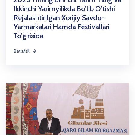
Ikkinchi Yarimyilikda Bo’lib O’tishi
Rejalashtirilgan Xorijiy Savdo-
Yarmarkalari Hamda Festivallari
To’g’risida
Batafsil