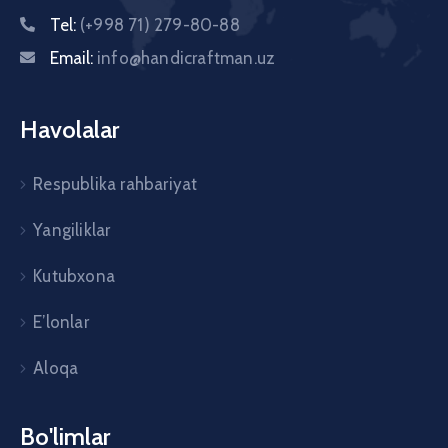
Tel:
(+998 71) 279-80-88
Email:
info@handicraftman.uz
Havolalar
Respublika rahbariyat
Yangiliklar
Kutubxona
E’lonlar
Aloqa
Bo'limlar