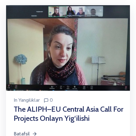
In
Yangiliklar
0
The ALIPH–EU Central Asia Call For
Projects Onlayn Yig‘ilishi
Batafsil