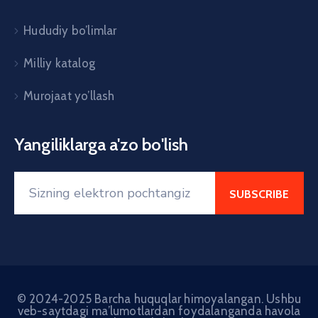
Hududiy bo’limlar
Milliy katalog
Murojaat yo’llash
Yangiliklarga a'zo bo'lish
© 2024-2025 Barcha huquqlar himoyalangan. Ushbu
veb-saytdagi ma’lumotlardan foydalanganda havola