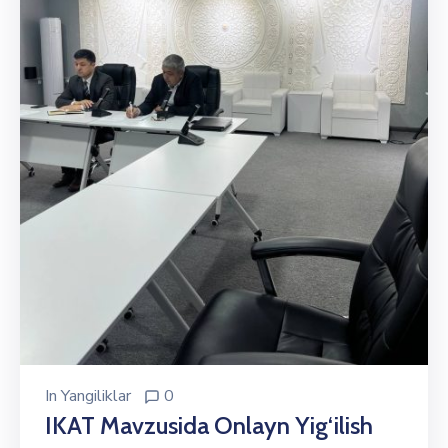
In
Yangiliklar
0
IKAT Mavzusida Onlayn Yig‘ilish