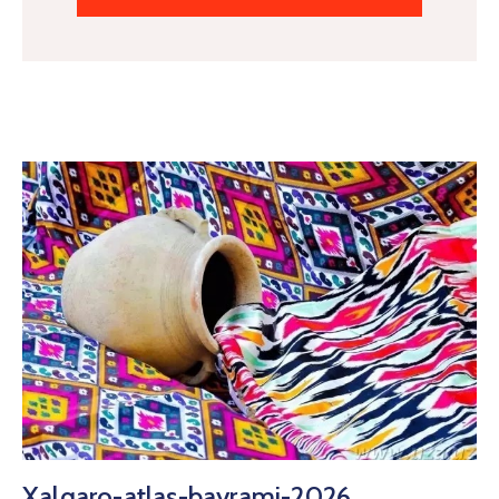
Xalqaro-atlas-bayrami-2026