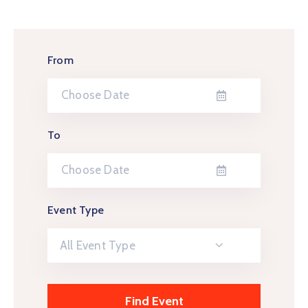
From
To
Event Type
All Event Type