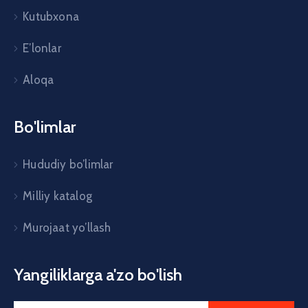
Kutubxona
E’lonlar
Aloqa
Bo'limlar
Hududiy bo’limlar
Milliy katalog
Murojaat yo’llash
Yangiliklarga a'zo bo'lish