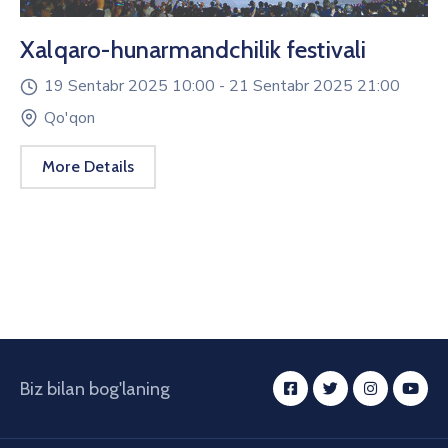
Xalqaro-hunarmandchilik festivali
19 Sentabr 2025 10:00 -
21 Sentabr 2025 21:00
Qo'qon
More Details
Biz bilan bog'laning