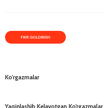
Ko’rgazmalar
Yaqinlashib Kelayotgan Ko’rgazmalar