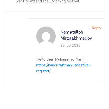
I want to attend the upcoming festival
Reply
Nematulloh
Mirzaakhmedov
28 Iyul 2025
Hello dear Muhammad Nasir
https://handicraftman.uz/festival-
register/