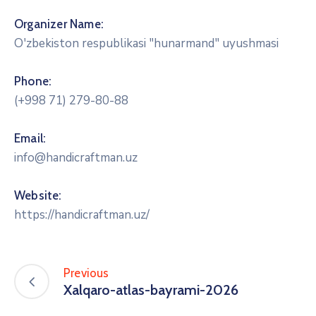
Organizer Name:
O'zbekiston respublikasi "hunarmand" uyushmasi
Phone:
(+998 71) 279-80-88
Email:
info@handicraftman.uz
Website:
https://handicraftman.uz/
Previous
Xalqaro-atlas-bayrami-2026