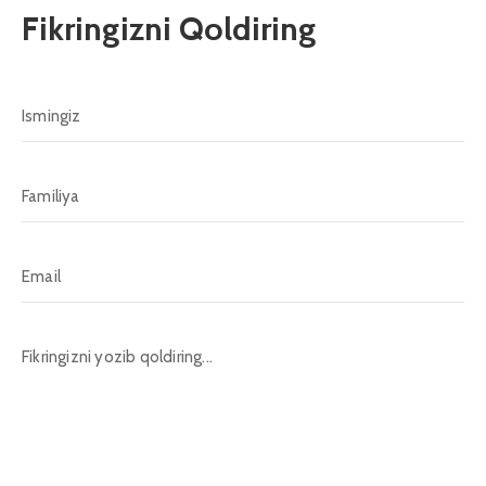
Fikringizni Qoldiring