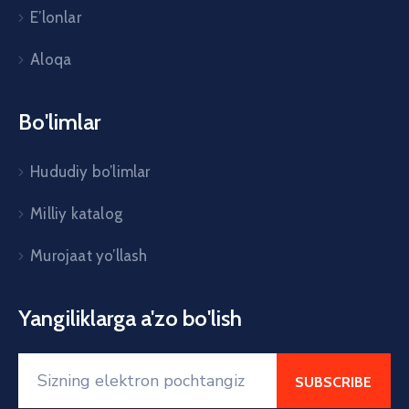
E’lonlar
Aloqa
Bo'limlar
Hududiy bo’limlar
Milliy katalog
Murojaat yo’llash
Yangiliklarga a'zo bo'lish