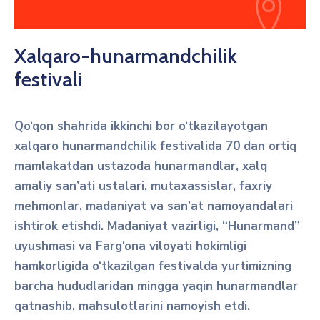
Xalqaro-hunarmandchilik
festivali
Qo‘qon shahrida ikkinchi bor o‘tkazilayotgan
xalqaro hunarmandchilik festivalida 70 dan ortiq
mamlakatdan ustazoda hunarmandlar, xalq
amaliy san’ati ustalari, mutaxassislar, faxriy
mehmonlar, madaniyat va san’at namoyandalari
ishtirok etishdi. Madaniyat vazirligi, “Hunarmand”
uyushmasi va Farg‘ona viloyati hokimligi
hamkorligida o‘tkazilgan festivalda yurtimizning
barcha hududlaridan mingga yaqin hunarmandlar
qatnashib, mahsulotlarini namoyish etdi.