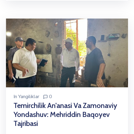
In
Yangiliklar
0
Temirchilik An’anasi Va Zamonaviy
Yondashuv: Mehriddin Baqoyev
Tajribasi