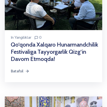
In
Yangiliklar
0
Qo‘qonda Xalqaro Hunarmandchilik
Festivaliga Tayyorgarlik Qizg‘in
Davom Etmoqda!
Batafsil