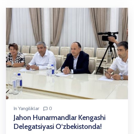
In
Yangiliklar
0
Jahon Hunarmandlar Kengashi
Delegatsiyasi O‘zbekistonda!