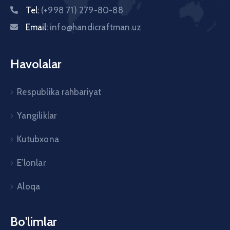
Tel:
(+998 71) 279-80-88
Email:
info@handicraftman.uz
Havolalar
Respublika rahbariyat
Yangiliklar
Kutubxona
E’lonlar
Aloqa
Bo'limlar