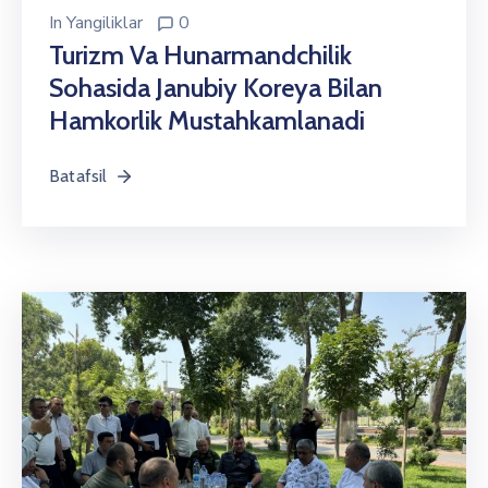
In
Yangiliklar
0
Turizm Va Hunarmandchilik
Sohasida Janubiy Koreya Bilan
Hamkorlik Mustahkamlanadi
Batafsil