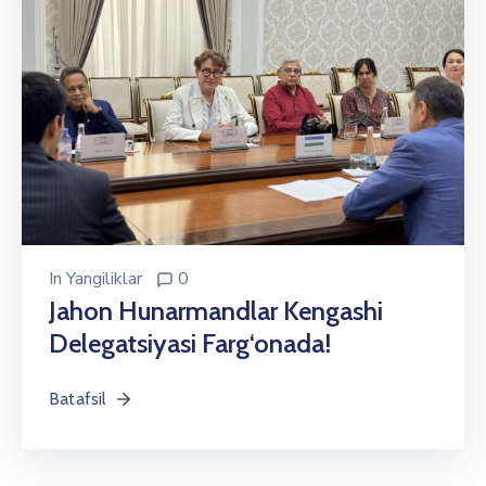
In
Yangiliklar
0
Jahon Hunarmandlar Kengashi
Delegatsiyasi Farg‘onada!
Batafsil