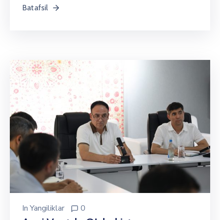
Batafsil
In
Yangiliklar
0