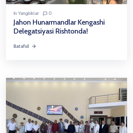
In
Yangiliklar
0
Jahon Hunarmandlar Kengashi
Delegatsiyasi Rishtonda!
Batafsil