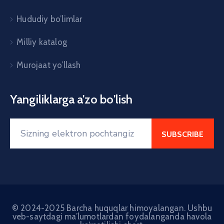
Hududiy bo’limlar
Milliy katalog
Murojaat yo’llash
Yangiliklarga a'zo bo'lish
© 2024-2025 Barcha huquqlar himoyalangan. Ushbu
veb-saytdagi ma’lumotlardan foydalanganda havola