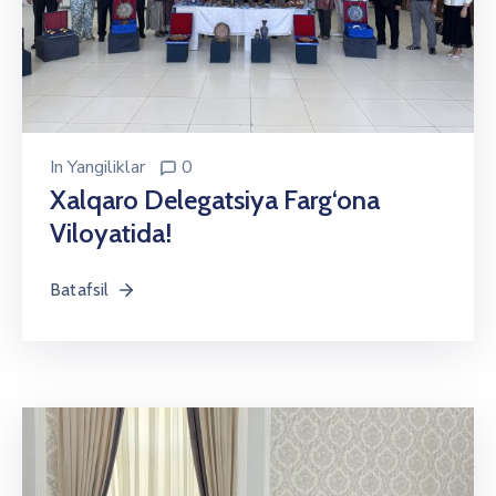
In
Yangiliklar
0
Xalqaro Delegatsiya Farg‘ona
Viloyatida!
Batafsil