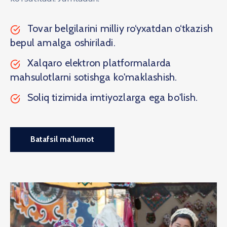
Tovar belgilarini milliy ro‘yxatdan o‘tkazish
bepul amalga oshiriladi.
Xalqaro elektron platformalarda
mahsulotlarni sotishga ko'maklashish.
Soliq tizimida imtiyozlarga ega bo'lish.
Batafsil ma'lumot