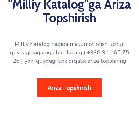
"Milliy Katalog"ga Ariza
Topshirish
Milliy Katalog haqida ma’lumot olish uchun
quydagi raqamga bog’laning ( +998 91 165 75
25 ) yoki quydagi link orqalik ariza topshiring
Ariza Topshirish