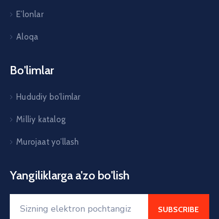
E’lonlar
Aloqa
Bo'limlar
Hududiy bo’limlar
Milliy katalog
Murojaat yo’llash
Yangiliklarga a'zo bo'lish