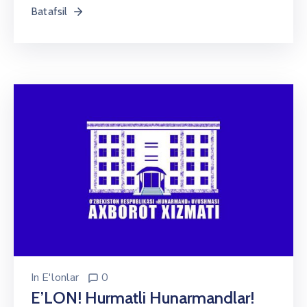
Batafsil
In
E'lonlar
0
E’LON! Hurmatli Hunarmandlar!