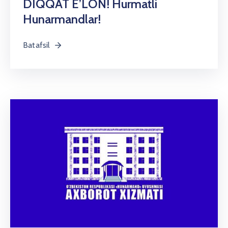
DIQQAT E’LON! Hurmatli
Hunarmandlar!
Batafsil