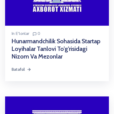
In
E'lonlar
0
Hunarmandchilik Sohasida Startap
Loyihalar Tanlovi To’g’risidagi
Nizom Va Mezonlar
Batafsil