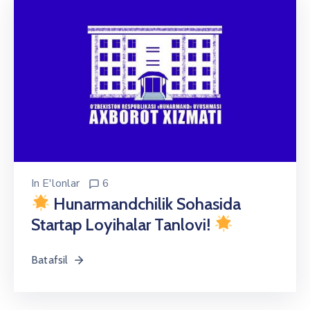
In
E'lonlar
6
Hunarmandchilik Sohasida
Startap Loyihalar Tanlovi!
Batafsil