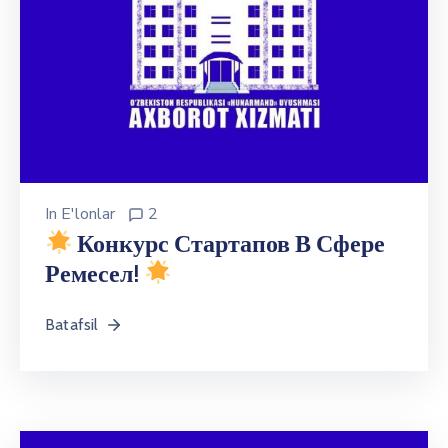
In
E'lonlar
2
Конкурс Стартапов В Сфере
Ремесел!
Batafsil