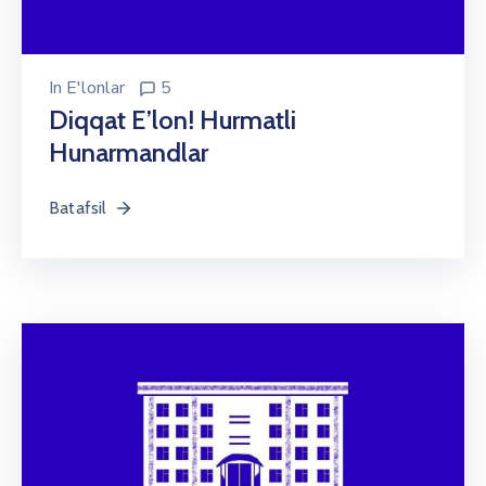
In
E'lonlar
5
Diqqat E’lon! Hurmatli
Hunarmandlar
Batafsil