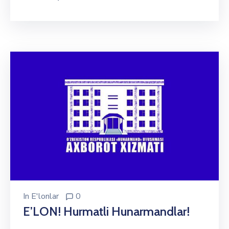
In
E'lonlar
0
E’LON! Hurmatli Hunarmandlar!