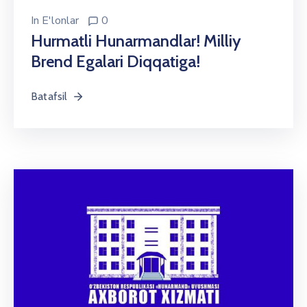
In
E'lonlar
0
Hurmatli Hunarmandlar! Milliy
Brend Egalari Diqqatiga!
Batafsil