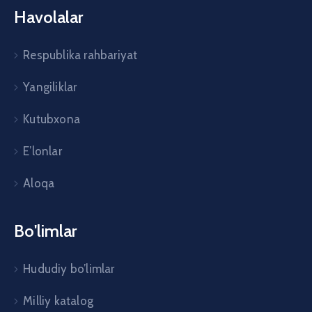
Havolalar
Respublika rahbariyat
Yangiliklar
Kutubxona
E’lonlar
Aloqa
Bo'limlar
Hududiy bo’limlar
Milliy katalog