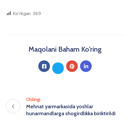
Ko'rilgan:
369
Maqolani Baham Ko'ring
Oldingi
Mehnat yarmarkasida yoshlar
hunarmandlarga shogirdlikka biriktirildi