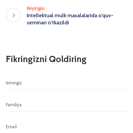
Keyingisi
Intellektual mulk masalalarida o’quv-
seminari o’tkazildi
Fikringizni Qoldiring