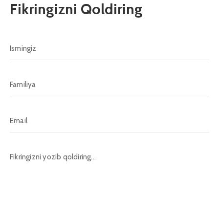
Fikringizni Qoldiring