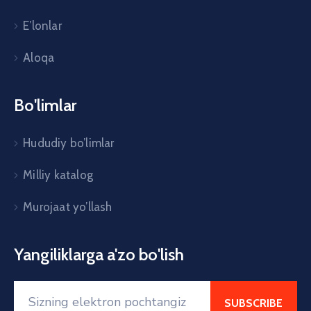
E’lonlar
Aloqa
Bo'limlar
Hududiy bo’limlar
Milliy katalog
Murojaat yo’llash
Yangiliklarga a'zo bo'lish