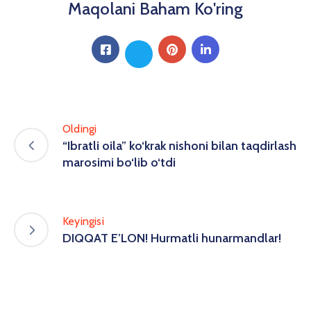
Maqolani Baham Ko'ring
Oldingi
“Ibratli oila” ko‘krak nishoni bilan taqdirlash
marosimi bo‘lib o‘tdi
Keyingisi
DIQQAT E’LON! Hurmatli hunarmandlar!