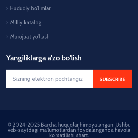
Hududiy bo’limlar
Milliy katalog
Murojaat yo’llash
Yangiliklarga a'zo bo'lish
© 2024-2025 Barcha huquqlar himoyalangan. Ushbu
veb-saytdagi ma’lumotlardan foydalanganda havola
ko‘rsatilishi shart.