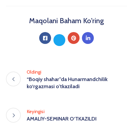
Maqolani Baham Ko'ring
Oldingi
“Boqiy shahar”da Hunarmandchilik
ko‘rgazmasi o’tkaziladi
Keyingisi
AMALIY-SEMINAR O‘TKAZILDI