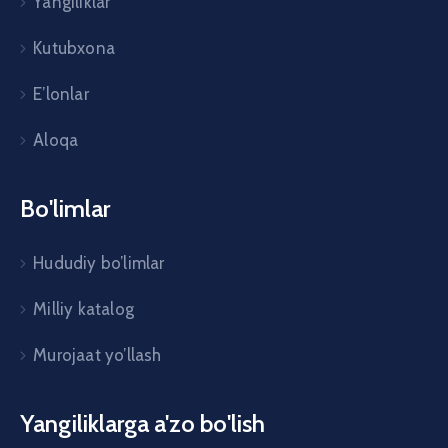
Yangiliklar
Kutubxona
E’lonlar
Aloqa
Bo'limlar
Hududiy bo’limlar
Milliy katalog
Murojaat yo’llash
Yangiliklarga a'zo bo'lish