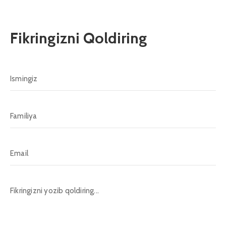
Fikringizni Qoldiring