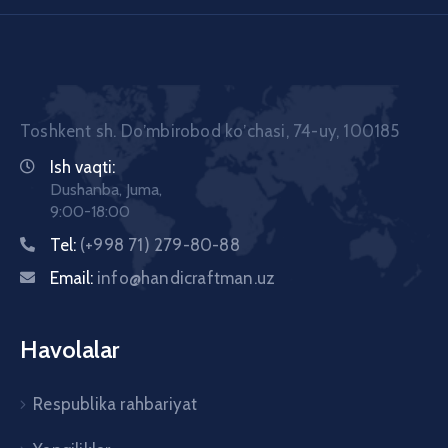
Toshkent sh. Doʼmbirobod koʼchasi, 74-uy, 100185
Ish vaqti:
Dushanba, Juma,
9:00-18:00
Tel:
(+998 71) 279-80-88
Email:
info@handicraftman.uz
Havolalar
Respublika rahbariyat