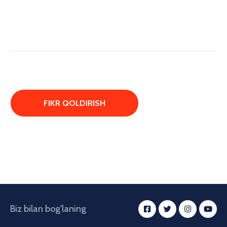
Biz bilan bog'laning