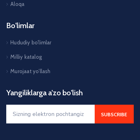
Aloqa
Bo'limlar
Hududiy bo’limlar
Milliy katalog
Murojaat yo’llash
Yangiliklarga a'zo bo'lish