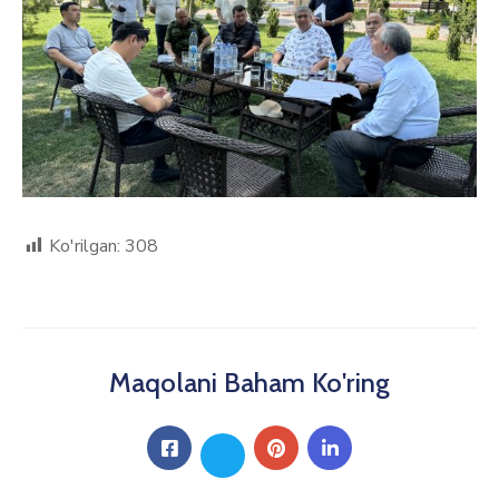
Ko'rilgan:
308
Maqolani Baham Ko'ring