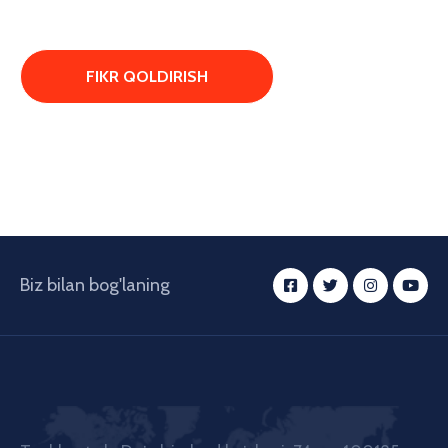
Biz bilan bog'laning