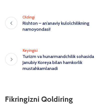
Oldingi
Rishton – an’anaviy kulolchilikning
namoyondasi!
Keyingisi
Turizm va hunarmandchilik sohasida
Janubiy Koreya bilan hamkorlik
mustahkamlanadi
Fikringizni Qoldiring