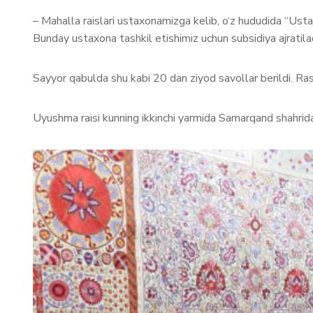
– Mahalla raislari ustaxonamizga kelib, o‘z hududida “Usta-
Bunday ustaxona tashkil etishimiz uchun subsidiya ajratila
Sayyor qabulda shu kabi 20 dan ziyod savollar berildi. Rasul
Uyushma raisi kunning ikkinchi yarmida Samarqand shahrida 