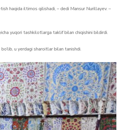
ish haqida iltimos qilishadi, – dedi Mansur Nurillayev. –
a yuqori tashkilotlarga taklif bilan chiqishini bildirdi.
‘lib, u yerdagi sharoitlar bilan tanishdi.