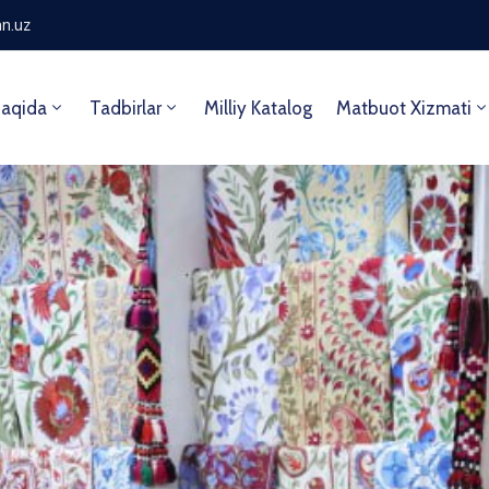
n.uz
aqida
Tadbirlar
Milliy Katalog
Matbuot Xizmati