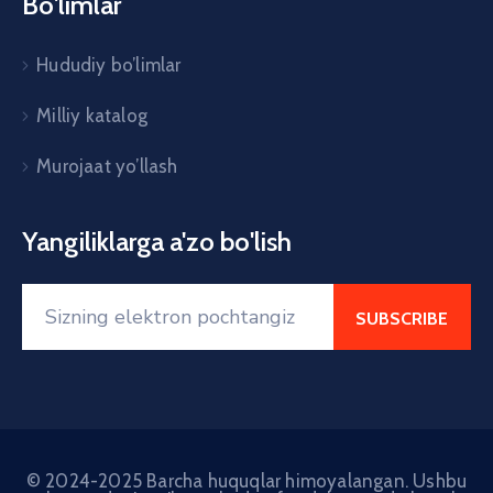
Bo'limlar
Hududiy bo’limlar
Milliy katalog
Murojaat yo’llash
Yangiliklarga a'zo bo'lish
© 2024-2025 Barcha huquqlar himoyalangan. Ushbu