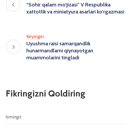
“Sohir qalam mo‘jizasi” V Respublika
xattotlik va miniatyura asarlari ko‘rgazmasi
Keyingisi
Uyushma raisi samarqandlik
hunarmandlarni qiynayotgan
muammolarini tingladi
Fikringizni Qoldiring