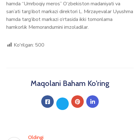
hamda “Umrboqiy meros” O‘zbekiston madaniyati va
san’ati targ‘ibot markazi direktori L. Mirzayevalar Uyushma
hamda targ‘ibot markazi o‘rtasida ikki tomonlama
hamkorlik Memorandumini imzoladilar.
Ko'rilgan:
500
Maqolani Baham Ko'ring
Oldingi