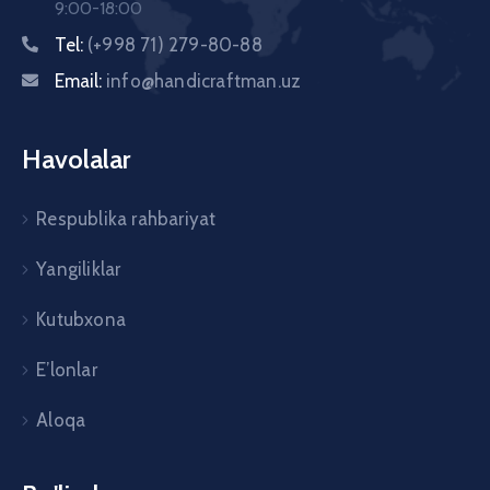
9:00-18:00
Tel:
(+998 71) 279-80-88
Email:
info@handicraftman.uz
Havolalar
Respublika rahbariyat
Yangiliklar
Kutubxona
E’lonlar
Aloqa