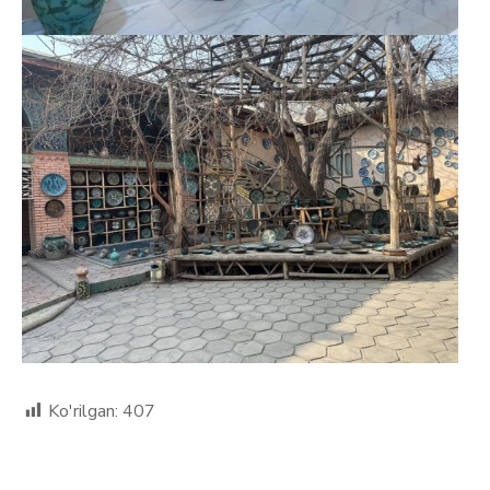
Ko'rilgan:
407