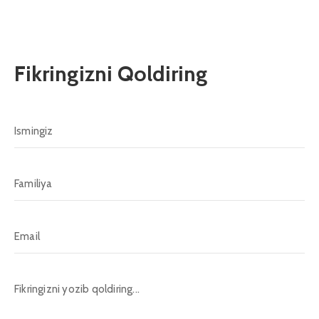
Fikringizni Qoldiring