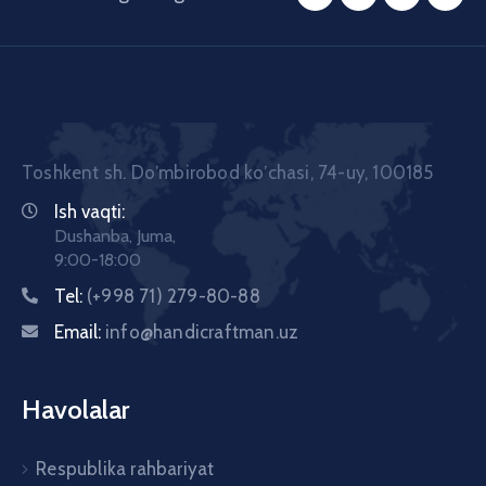
Toshkent sh. Doʼmbirobod koʼchasi, 74-uy, 100185
Ish vaqti:
Dushanba, Juma,
9:00-18:00
Tel:
(+998 71) 279-80-88
Email:
info@handicraftman.uz
Havolalar
Respublika rahbariyat