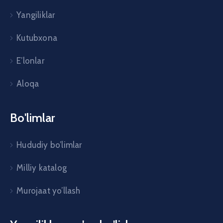
Yangiliklar
Kutubxona
E’lonlar
Aloqa
Bo'limlar
Hududiy bo’limlar
Milliy katalog
Murojaat yo’llash