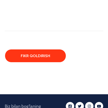
Biz bilan bog'laning