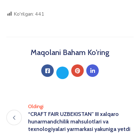
Ko'rilgan:
441
Maqolani Baham Ko'ring
Oldingi
“CRAFT FAIR UZBEKISTAN” III xalqaro
hunarmandchilik mahsulotlari va
texnologiyalari yarmarkasi yakuniga yetdi