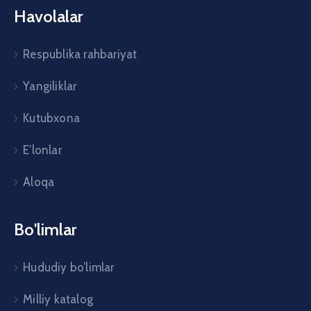
Havolalar
Respublika rahbariyat
Yangiliklar
Kutubxona
E’lonlar
Aloqa
Bo'limlar
Hududiy bo’limlar
Milliy katalog