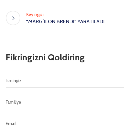
Keyingisi
“MARGʻILON BRENDI” YARATILADI
Fikringizni Qoldiring