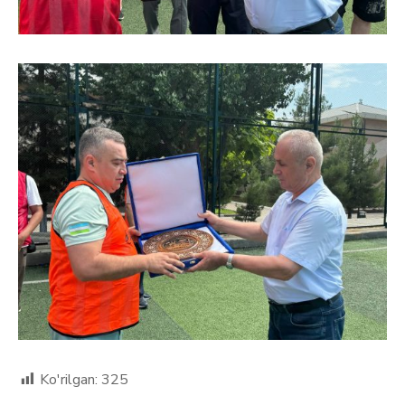
Ko'rilgan:
325