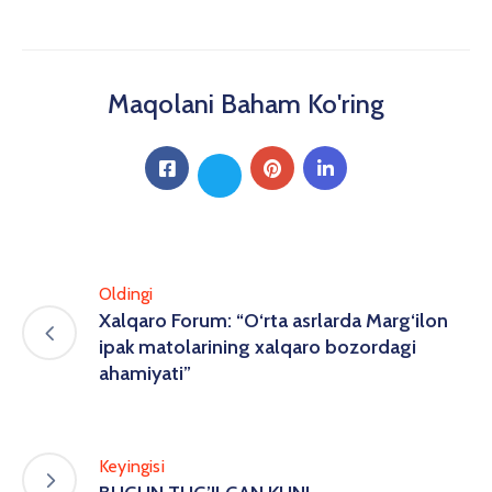
Maqolani Baham Ko'ring
Oldingi
Xalqaro Forum: “O‘rta asrlarda Marg‘ilon
ipak matolarining xalqaro bozordagi
ahamiyati”
Keyingisi