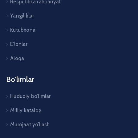
Respublika rahbariyat
Yangiliklar
Kutubxona
E’lonlar
Aloqa
Bo'limlar
Hududiy bo’limlar
Milliy katalog
Murojaat yo’llash