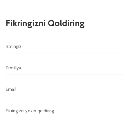
Fikringizni Qoldiring