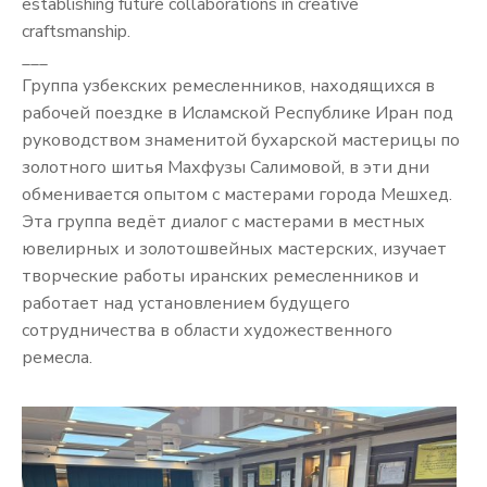
establishing future collaborations in creative
craftsmanship.
___
Группа узбекских ремесленников, находящихся в
рабочей поездке в Исламской Республике Иран под
руководством знаменитой бухарской мастерицы по
золотного шитья Махфузы Салимовой, в эти дни
обменивается опытом с мастерами города Мешхед.
Эта группа ведёт диалог с мастерами в местных
ювелирных и золотошвейных мастерских, изучает
творческие работы иранских ремесленников и
работает над установлением будущего
сотрудничества в области художественного
ремесла.