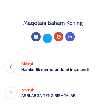
Maqolani Baham Ko'ring
Oldingi
Hamkorlik memorandumi imzolandi
Keyingisi
ASRLARGA TENG RISHTALAR