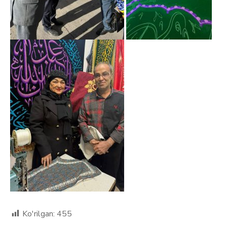
Ko'rilgan:
455