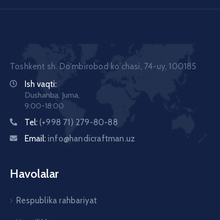
Toshkent sh. Doʼmbirobod koʼchasi, 74-uy, 100185
Ish vaqti:
Dushanba, Juma,
9:00-18:00
Tel:
(+998 71) 279-80-88
Email:
info@handicraftman.uz
Havolalar
Respublika rahbariyat