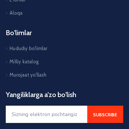
Aloqa
Bo'limlar
Hududiy bo’limlar
Milliy katalog
Murojaat yo’llash
Yangiliklarga a'zo bo'lish