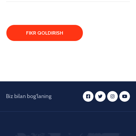
Biz bilan bog'laning