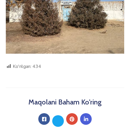
Ko'rilgan:
434
Maqolani Baham Ko'ring