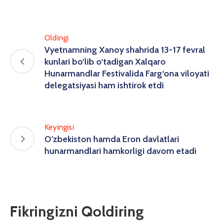
Oldingi
Vyetnamning Xanoy shahrida 13-17 fevral
kunlari bo‘lib o‘tadigan Xalqaro
Hunarmandlar Festivalida Farg‘ona viloyati
delegatsiyasi ham ishtirok etdi
Keyingisi
O’zbekiston hamda Eron davlatlari
hunarmandlari hamkorligi davom etadi
Fikringizni Qoldiring