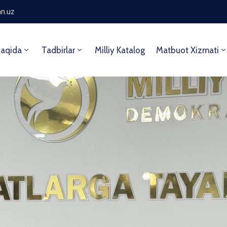
n.uz
aqida
Tadbirlar
Milliy Katalog
Matbuot Xizmati