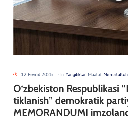
12 Fevral 2025
- In
Yangiliklar
Muallif
Nematulloh
O‘zbekiston Respublikasi
tiklanish” demokratik par
MEMORANDUMI imzoland