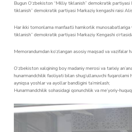
Bugun O‘zbekiston “Milliy tiklanish” demokratik partiya
tiklanish” demokratik partiyasi Markaziy kengashi raisi Ali
Har ikki tomonlama manfaatli hamkorlik munosabatlariga
tiklanish” demokratik partiyasi Markaziy Kengashi o‘rtas
Memorandumdan ko‘zlangan asosiy maqsad va vazifalar hamd
O‘zbekiston xalqining boy madaniy merosi va tarixiy an’analar
hunarmandchilik faoliyati bilan shug‘ullanuvchi fuqarolarn
ayniqsa yoshlar va ayollar bandligini ta’minlash;
Hunarmandchilik sohasidagi qonunchilik va me’yoriy-huquqiy 