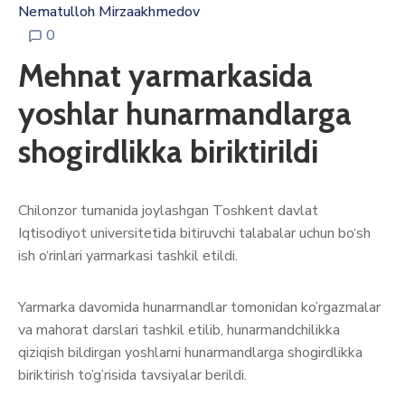
Nematulloh Mirzaakhmedov
0
Mehnat yarmarkasida
yoshlar hunarmandlarga
shogirdlikka biriktirildi
Chilonzor tumanida joylashgan Toshkent davlat
Iqtisodiyot universitetida bitiruvchi talabalar uchun bo‘sh
ish o‘rinlari yarmarkasi tashkil etildi.
Yarmarka davomida hunarmandlar tomonidan ko’rgazmalar
va mahorat darslari tashkil etilib, hunarmandchilikka
qiziqish bildirgan yoshlarni hunarmandlarga shogirdlikka
biriktirish to’g’risida tavsiyalar berildi.