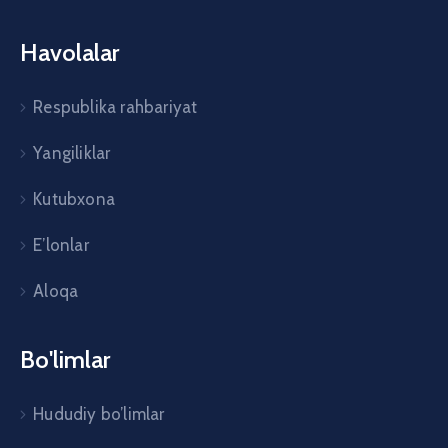
Havolalar
Respublika rahbariyat
Yangiliklar
Kutubxona
E’lonlar
Aloqa
Bo'limlar
Hududiy bo’limlar