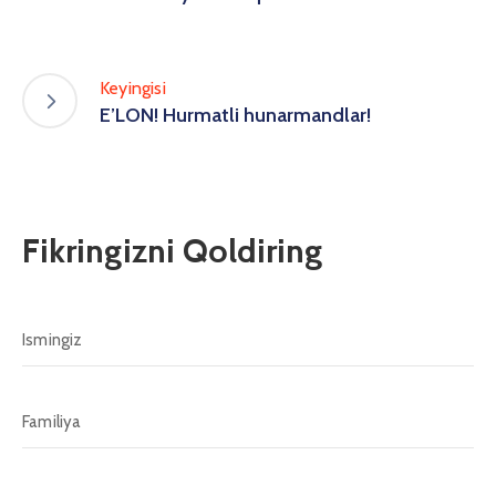
Keyingisi
E’LON! Hurmatli hunarmandlar!
Fikringizni Qoldiring