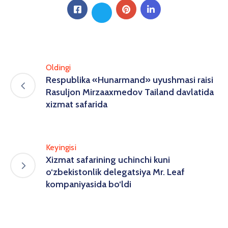
Oldingi
Respublika «Hunarmand» uyushmasi raisi
Rasuljon Mirzaaxmedov Tailand davlatida
xizmat safarida
Keyingisi
Xizmat safarining uchinchi kuni
o‘zbekistonlik delegatsiya Mr. Leaf
kompaniyasida bo‘ldi