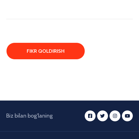
Biz bilan bog'laning