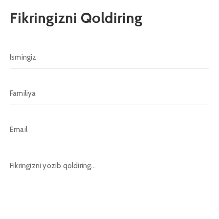
Fikringizni Qoldiring