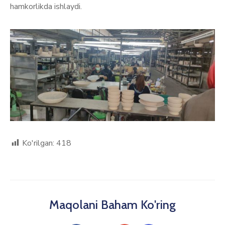
hamkorlikda ishlaydi.
Ko'rilgan:
418
Maqolani Baham Ko'ring