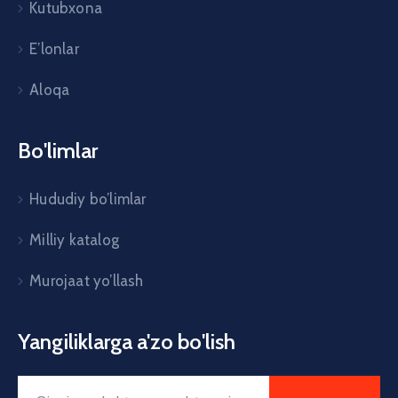
Kutubxona
E’lonlar
Aloqa
Bo'limlar
Hududiy bo’limlar
Milliy katalog
Murojaat yo’llash
Yangiliklarga a'zo bo'lish