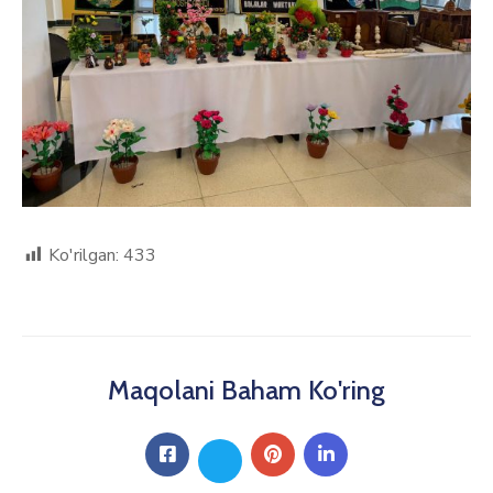
Ko'rilgan:
433
Maqolani Baham Ko'ring