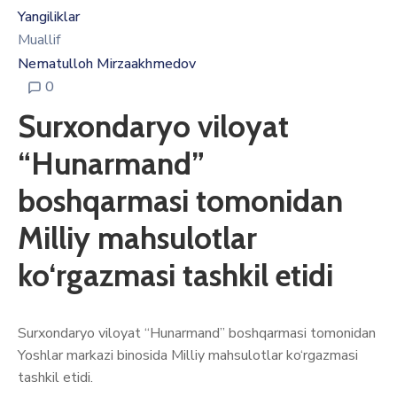
Yangiliklar
Muallif
Nematulloh Mirzaakhmedov
0
Surxondaryo viloyat
“Hunarmand”
boshqarmasi tomonidan
Milliy mahsulotlar
ko‘rgazmasi tashkil etidi
Surxondaryo viloyat “Hunarmand” boshqarmasi tomonidan
Yoshlar markazi binosida Milliy mahsulotlar ko‘rgazmasi
tashkil etidi.