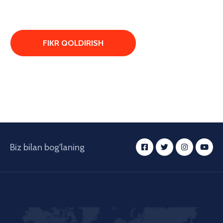
Biz bilan bog'laning