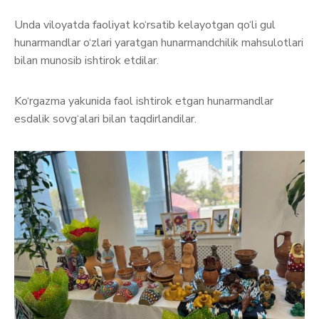
Unda viloyatda faoliyat ko‘rsatib kelayotgan qo‘li gul
hunarmandlar o‘zlari yaratgan hunarmandchilik mahsulotlari
bilan munosib ishtirok etdilar.
Ko‘rgazma yakunida faol ishtirok etgan hunarmandlar
esdalik sovg‘alari bilan taqdirlandilar.