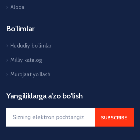
Aloqa
Bo'limlar
Hududiy bo’limlar
Milliy katalog
Murojaat yo’llash
Yangiliklarga a'zo bo'lish