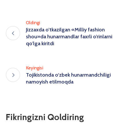
Oldingi
Jizzaxda o’tkazilgan «Milliy fashion
shou»da hunarmandlar faxrli o’rinlarni
qo’lga kiritdi
Keyingisi
Tojikistonda o‘zbek hunarmandchiligi
namoyish etilmoqda
Fikringizni Qoldiring