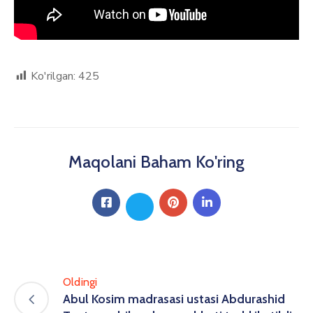
Ko'rilgan:
425
Maqolani Baham Ko'ring
Oldingi
Abul Kosim madrasasi ustasi Abdurashid