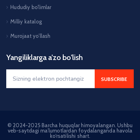
Hududiy bo’limlar
Milliy katalog
Murojaat yo’llash
Yangiliklarga a'zo bo'lish
© 2024-2025 Barcha huquqlar himoyalangan. Ushbu
veb-saytdagi ma’lumotlardan foydalanganda havola
ko‘rsatilishi shart.