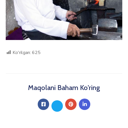
Ko'rilgan:
625
Maqolani Baham Ko'ring