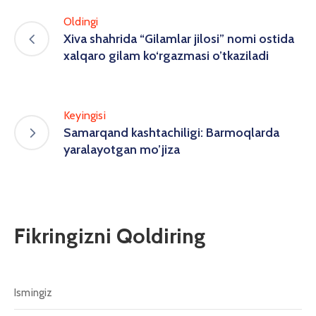
Oldingi
Xiva shahrida “Gilamlar jilosi” nomi ostida
xalqaro gilam ko‘rgazmasi o’tkaziladi
Keyingisi
Samarqand kashtachiligi: Barmoqlarda
yaralayotgan mo’jiza
Fikringizni Qoldiring