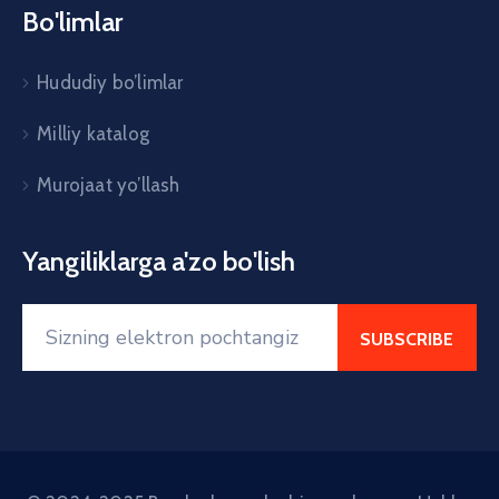
Bo'limlar
Hududiy bo’limlar
Milliy katalog
Murojaat yo’llash
Yangiliklarga a'zo bo'lish