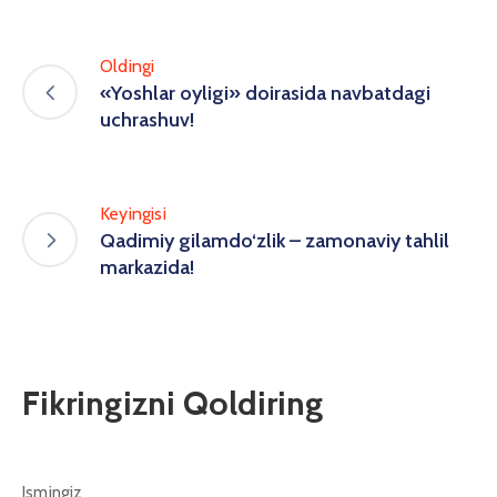
Oldingi
«Yoshlar oyligi» doirasida navbatdagi
uchrashuv!
Keyingisi
Qadimiy gilamdo‘zlik – zamonaviy tahlil
markazida!
Fikringizni Qoldiring