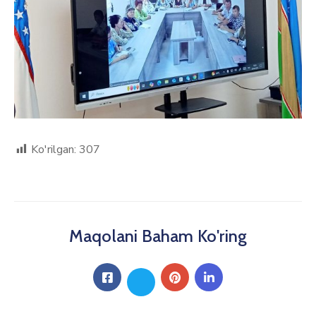
Ko'rilgan:
307
Maqolani Baham Ko'ring