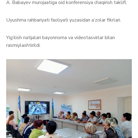
A. Babayev murojaatiga oid konferensiya chaqirish taklifi;
Uyushma rahbariyati faoliyati yuzasidan a’zolar fikrlari.
Yig‘ilish natijalari bayonnoma va videotasvirlar bilan
rasmiylashtirildi.