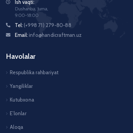
Ish vaqti:
Dushanba, Juma,
9:00-18:00
Tel:
(+998 71) 279-80-88
Email:
info@handicraftman.uz
Havolalar
Respublika rahbariyat
Yangiliklar
Kutubxona
E’lonlar
Aloqa