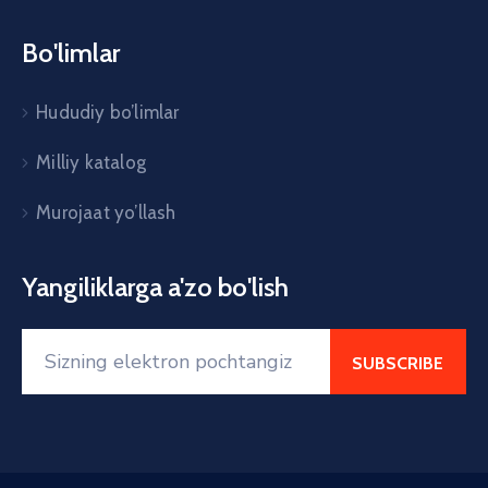
Bo'limlar
Hududiy bo’limlar
Milliy katalog
Murojaat yo’llash
Yangiliklarga a'zo bo'lish