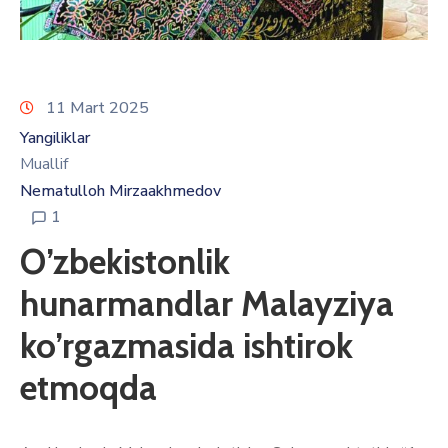
11 Mart 2025
Yangiliklar
Muallif
Nematulloh Mirzaakhmedov
1
O’zbekistonlik
hunarmandlar Malayziya
ko’rgazmasida ishtirok
etmoqda