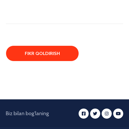
Biz bilan bog'laning