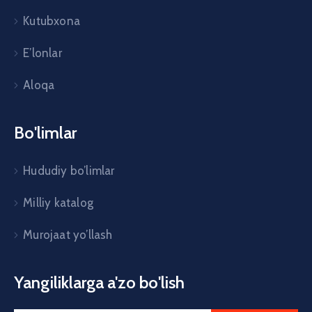
Kutubxona
E’lonlar
Aloqa
Bo'limlar
Hududiy bo’limlar
Milliy katalog
Murojaat yo’llash
Yangiliklarga a'zo bo'lish