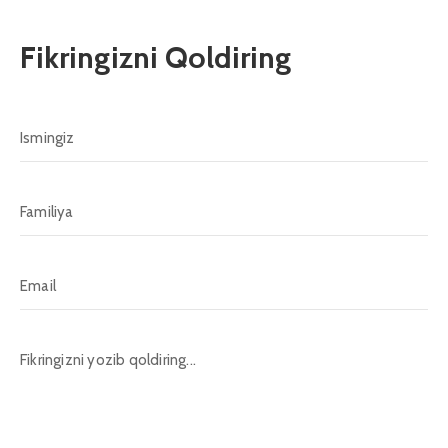
Fikringizni Qoldiring