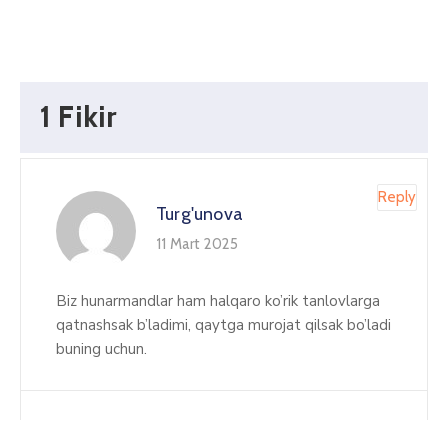
1 Fikir
Reply
Turg'unova
11 Mart 2025
Biz hunarmandlar ham halqaro ko’rik tanlovlarga
qatnashsak b’ladimi, qaytga murojat qilsak bo’ladi
buning uchun.