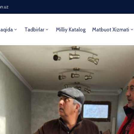
n.uz
aqida
Tadbirlar
Milliy Katalog
Matbuot Xizmati