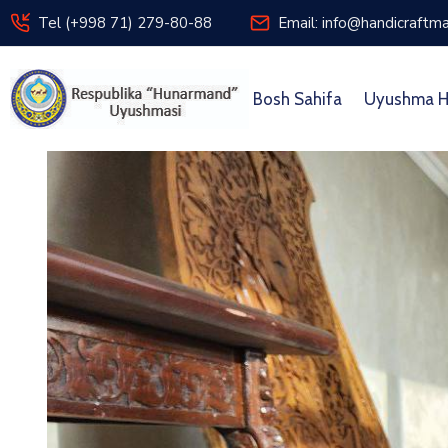
Tel (+998 71) 279-80-88
Email: info@handicraftma
Bosh Sahifa
Uyushma H