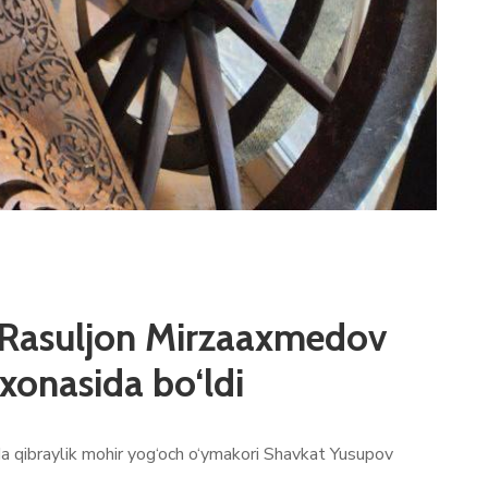
 Rasuljon Mirzaaxmedov
xonasida bo‘ldi
 qibraylik mohir yog‘och o‘ymakori Shavkat Yusupov