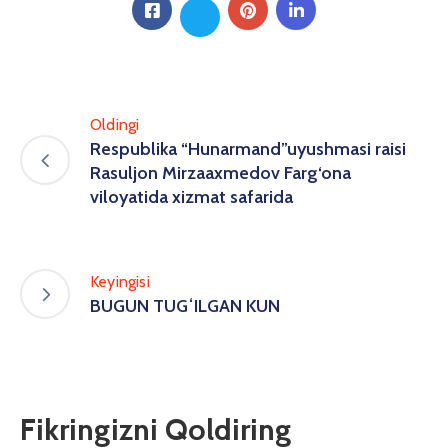
Oldingi
Respublika “Hunarmand”uyushmasi raisi
Rasuljon Mirzaaxmedov Farg‘ona
viloyatida xizmat safarida
Keyingisi
BUGUN TUGʻILGAN KUN
Fikringizni Qoldiring