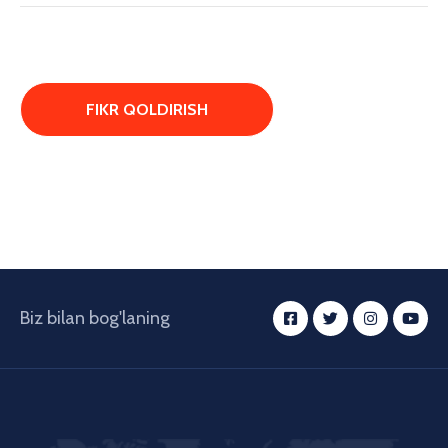
Biz bilan bog'laning