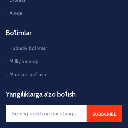
Aloqa
Bo'limlar
Hududiy bo’limlar
Milliy katalog
Murojaat yo’llash
Yangiliklarga a'zo bo'lish