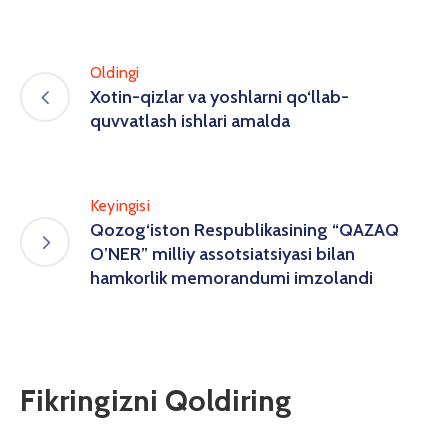
Oldingi
Xotin-qizlar va yoshlarni qo‘llab-
quvvatlash ishlari amalda
Keyingisi
Qozog‘iston Respublikasining “QAZAQ
O’NER” milliy assotsiatsiyasi bilan
hamkorlik memorandumi imzolandi
Fikringizni Qoldiring