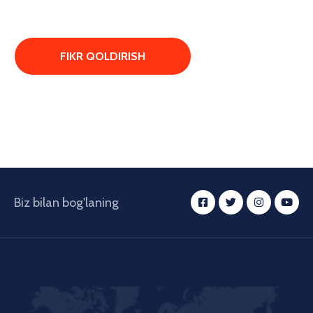
Biz bilan bog'laning