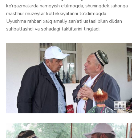
ko‘rgazmalarda namoyish etilmoqda, shuningdek, jahonga
mashhur muzeylar kolleksiyalarini to‘ldirmoqda.
Uyushma rahbari xalq amaliy san’ati ustasi bilan dildan
suhbatlashdi va sohadagi takliflarini tingladi.