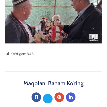
Ko'rilgan:
346
Maqolani Baham Ko'ring