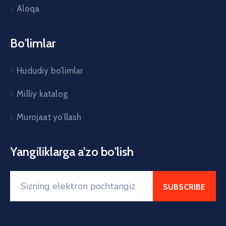
Aloqa
Bo'limlar
Hududiy bo’limlar
Milliy katalog
Murojaat yo’llash
Yangiliklarga a'zo bo'lish