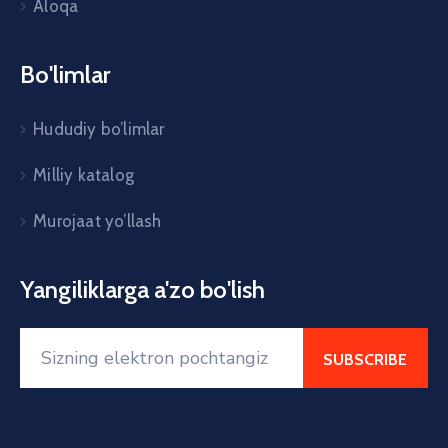
Aloqa
Bo'limlar
Hududiy bo’limlar
Milliy katalog
Murojaat yo’llash
Yangiliklarga a'zo bo'lish