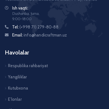
Ish vaqti:
Dushanba, Juma,
9:00-18:00
Tel:
(+998 71) 279-80-88
Email:
info@handicraftman.uz
Havolalar
Respublika rahbariyat
Yangiliklar
Kutubxona
E’lonlar