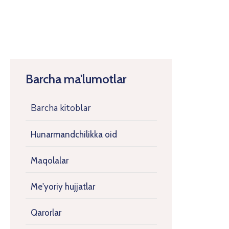
Barcha ma'lumotlar
Barcha kitoblar
Hunarmandchilikka oid
Maqolalar
Me'yoriy hujjatlar
Qarorlar