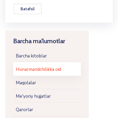
Batafsil
Barcha ma'lumotlar
Barcha kitoblar
Hunarmandchilikka oid
Maqolalar
Me'yoriy hujjatlar
Qarorlar