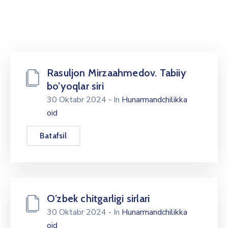
Rasuljon Mirzaahmedov. Tabiiy
bo’yoqlar siri
30 Oktabr 2024
- In
Hunarmandchilikka
oid
Batafsil
O’zbek chitgarligi sirlari
30 Oktabr 2024
- In
Hunarmandchilikka
oid