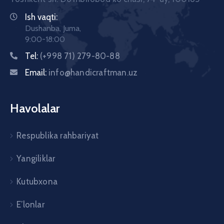
Ish vaqti:
Dushanba, Juma,
9:00-18:00
Tel:
(+998 71) 279-80-88
Email:
info@handicraftman.uz
Havolalar
Respublika rahbariyat
Yangiliklar
Kutubxona
E’lonlar