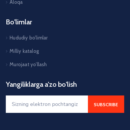
Aloqa
Bo'limlar
Hududiy bo’limlar
Milliy katalog
Murojaat yo’llash
Yangiliklarga a'zo bo'lish