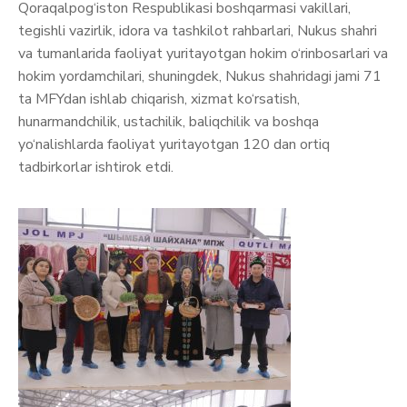
Qoraqalpog‘iston Respublikasi boshqarmasi vakillari,
tegishli vazirlik, idora va tashkilot rahbarlari, Nukus shahri
va tumanlarida faoliyat yuritayotgan hokim o‘rinbosarlari va
hokim yordamchilari, shuningdek, Nukus shahridagi jami 71
ta MFYdan ishlab chiqarish, xizmat ko‘rsatish,
hunarmandchilik, ustachilik, baliqchilik va boshqa
yo‘nalishlarda faoliyat yuritayotgan 120 dan ortiq
tadbirkorlar ishtirok etdi.