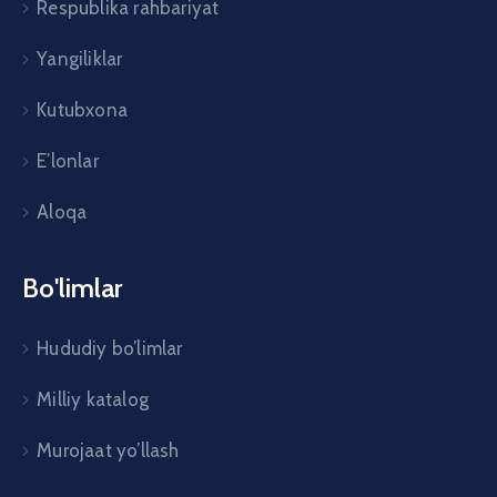
Respublika rahbariyat
Yangiliklar
Kutubxona
E’lonlar
Aloqa
Bo'limlar
Hududiy bo’limlar
Milliy katalog
Murojaat yo’llash