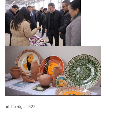
Ko'rilgan:
523