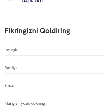
QADRIYAT!
Fikringizni Qoldiring