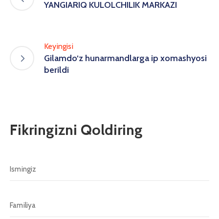
YANGIARIQ KULOLCHILIK MARKAZI
Keyingisi
Gilamdo‘z hunarmandlarga ip xomashyosi
berildi
Fikringizni Qoldiring