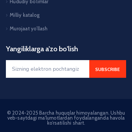
Hududiy bo’limlar
Milliy katalog
Murojaat yo’llash
Yangiliklarga a'zo bo'lish
© 2024-2025 Barcha huquqlar himoyalangan. Ushbu
veb-saytdagi ma’lumotlardan foydalanganda havola
ko‘rsatilishi shart.