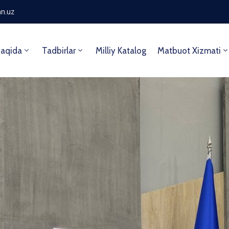
n.uz
aqida
Tadbirlar
Milliy Katalog
Matbuot Xizmati