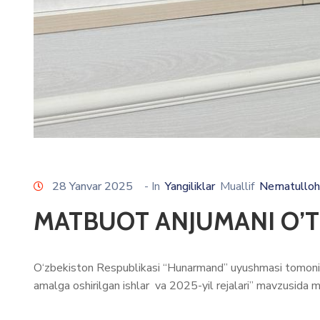
28 Yanvar 2025
- In
Yangiliklar
Muallif
Nematulloh
MATBUOT ANJUMANI O’T
O‘zbekiston Respublikasi “Hunarmand” uyushmasi tomonidan
amalga oshirilgan ishlar va 2025-yil rejalari” mavzusida m