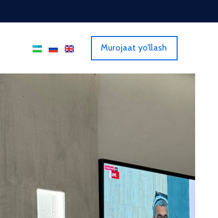
Murojaat yo'llash