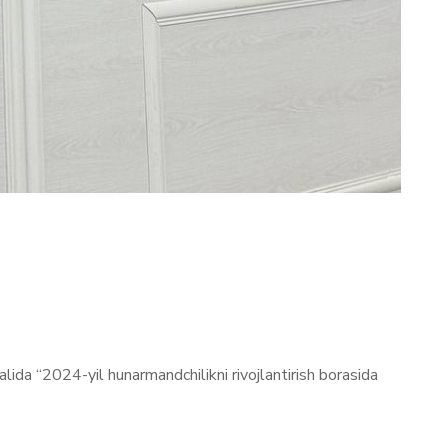
a “2024-yil hunarmandchilikni rivojlantirish borasida