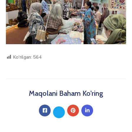
Ko'rilgan:
564
Maqolani Baham Ko'ring