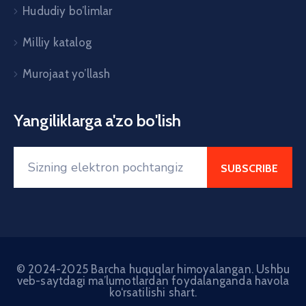
Hududiy bo’limlar
Milliy katalog
Murojaat yo’llash
Yangiliklarga a'zo bo'lish
© 2024-2025 Barcha huquqlar himoyalangan. Ushbu
veb-saytdagi ma’lumotlardan foydalanganda havola
ko‘rsatilishi shart.