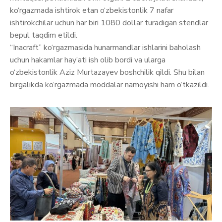
ko‘rgazmada ishtirok etan o‘zbekistonlik 7 nafar
ishtirokchilar uchun har biri 1080 dollar turadigan stendlar
bepul taqdim etildi.
“Inacraft” ko‘rgazmasida hunarmandlar ishlarini baholash
uchun hakamlar hay’ati ish olib bordi va ularga
o‘zbekistonlik Aziz Murtazayev boshchilik qildi. Shu bilan
birgalikda ko‘rgazmada moddalar namoyishi ham o‘tkazildi.