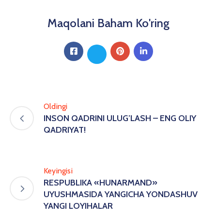
Maqolani Baham Ko'ring
Oldingi
INSON QADRINI ULUG’LASH – ENG OLIY
QADRIYAT!
Keyingisi
RESPUBLIKA «HUNARMAND»
UYUSHMASIDA YANGICHA YONDASHUV
YANGI LOYIHALAR