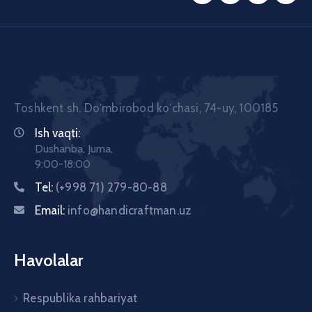
Toshkent sh. Doʼmbirobod koʼchasi, 74-uy, 100185
Ish vaqti:
Dushanba, Juma,
9:00-18:00
Tel:
(+998 71) 279-80-88
Email:
info@handicraftman.uz
Havolalar
Respublika rahbariyat