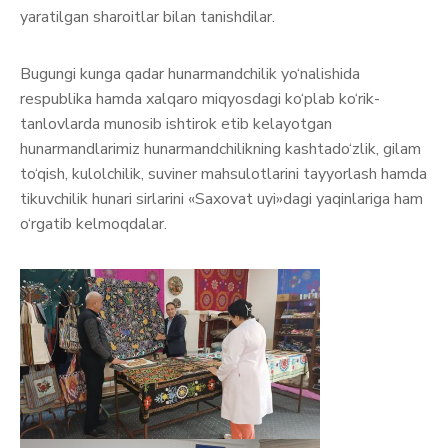
yaratilgan sharoitlar bilan tanishdilar.
Bugungi kunga qadar hunarmandchilik yo‘nalishida
respublika hamda xalqaro miqyosdagi ko‘plab ko‘rik-
tanlovlarda munosib ishtirok etib kelayotgan
hunarmandlarimiz hunarmandchilikning kashtado‘zlik, gilam
to‘qish, kulolchilik, suviner mahsulotlarini tayyorlash hamda
tikuvchilik hunari sirlarini «Saxovat uyi»dagi yaqinlariga ham
o‘rgatib kelmoqdalar.