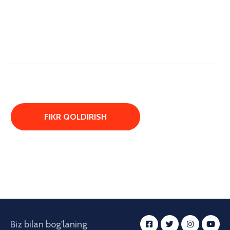
Biz bilan bog'laning