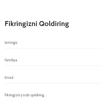
Fikringizni Qoldiring