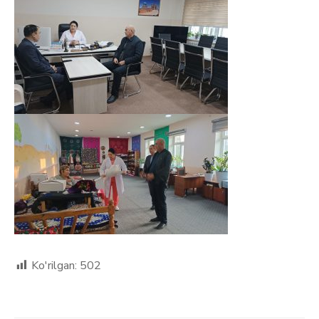
Ko'rilgan:
502