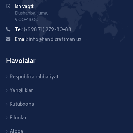
Ish vaqti:
Dushanba, Juma,
9:00-18:00
Tel:
(+998 71) 279-80-88
Email:
info@handicraftman.uz
Havolalar
Respublika rahbariyat
Yangiliklar
Kutubxona
E’lonlar
Aloqa