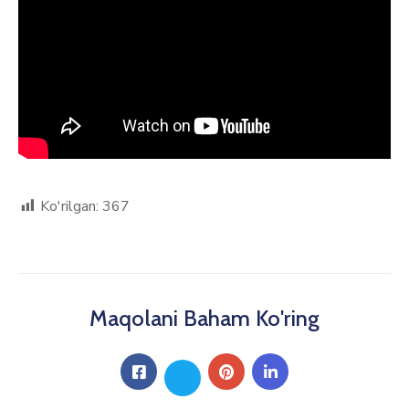
Ko'rilgan:
367
Maqolani Baham Ko'ring