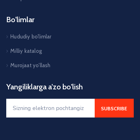
Bo'limlar
Hududiy bo’limlar
Milliy katalog
Murojaat yo’llash
Yangiliklarga a'zo bo'lish