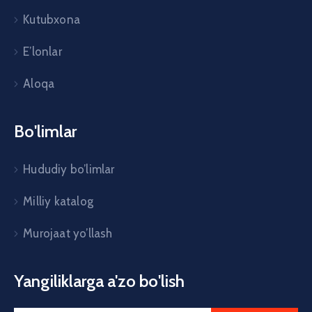
Kutubxona
E’lonlar
Aloqa
Bo'limlar
Hududiy bo’limlar
Milliy katalog
Murojaat yo’llash
Yangiliklarga a'zo bo'lish