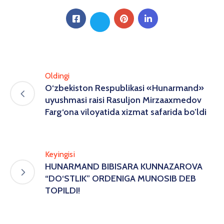
Oldingi
O‘zbekiston Respublikasi «Hunarmand»
uyushmasi raisi Rasuljon Mirzaaxmedov
Farg‘ona viloyatida xizmat safarida bo’ldi
Keyingisi
HUNARMAND BIBISARA KUNNAZAROVA
“DO‘STLIK” ORDENIGA MUNOSIB DEB
TOPILDI!