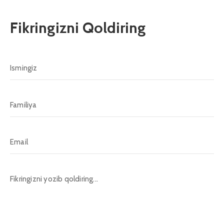
Fikringizni Qoldiring