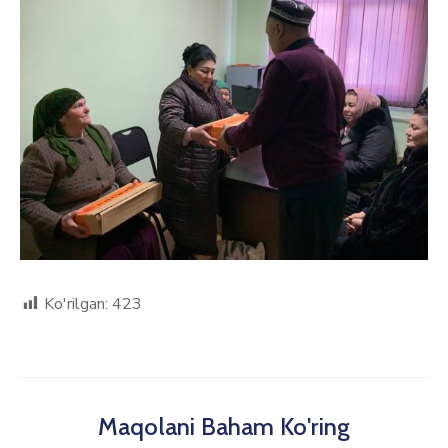
Ko'rilgan:
423
Maqolani Baham Ko'ring