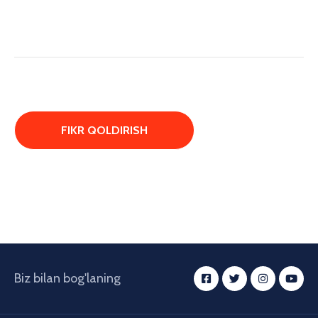
Biz bilan bog'laning