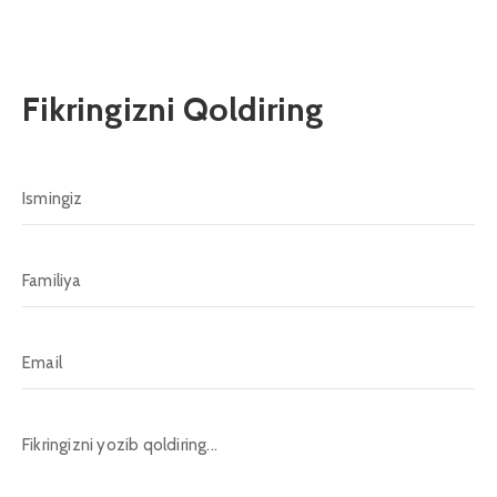
Fikringizni Qoldiring