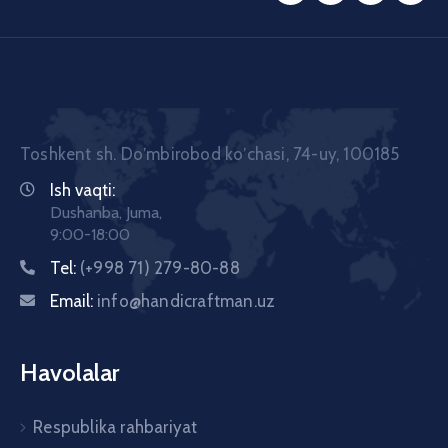
Toshkent sh. Doʼmbirobod koʼchasi, 74-uy, 100185
Ish vaqti:
Dushanba, Juma,
9:00-18:00
Tel:
(+998 71) 279-80-88
Email:
info@handicraftman.uz
Havolalar
Respublika rahbariyat