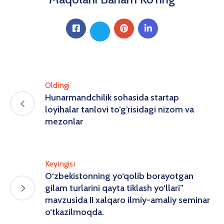
Oldingi
Hunarmandchilik sohasida startap
loyihalar tanlovi to’g’risidagi nizom va
mezonlar
Keyingisi
O‘zbekistonning yo‘qolib borayotgan
gilam turlarini qayta tiklash yo‘llari”
mavzusida II xalqaro ilmiy-amaliy seminar
o‘tkazilmoqda.