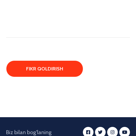
Biz bilan bog'laning