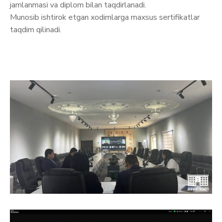
jamlanmasi va diplom bilan taqdirlanadi.
Munosib ishtirok etgan xodimlarga maxsus sertifikatlar
taqdim qilinadi.