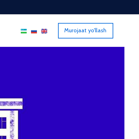
Murojaat yo'llash