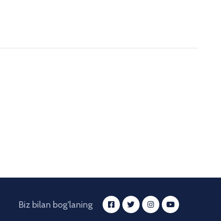
Biz bilan bog'laning