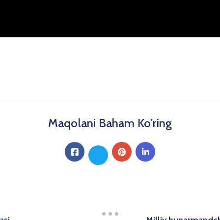
Maqolani Baham Ko'ring
Milliy hunarmandchil