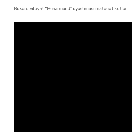
Buxoro viloyat “Hunarmand” uyushmasi matbuot kotibi