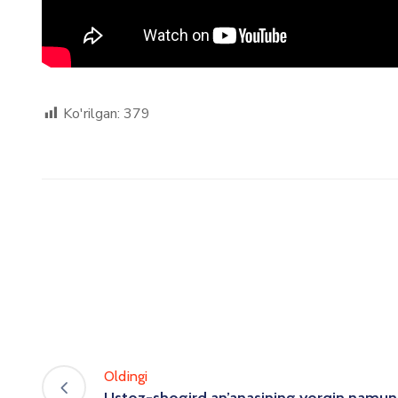
Ko'rilgan:
379
Oldingi