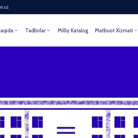
n.uz
aqida
Tadbirlar
Milliy Katalog
Matbuot Xizmati