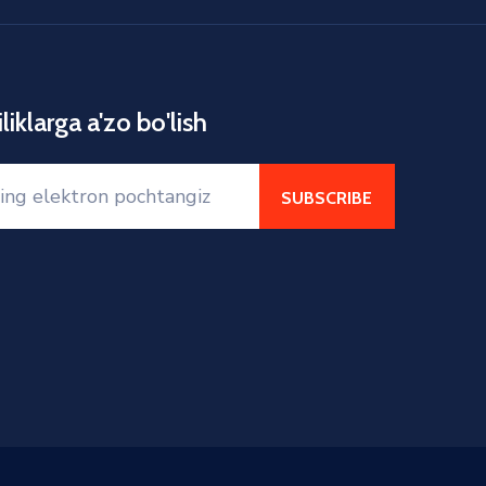
liklarga a'zo bo'lish