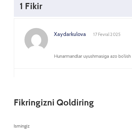
1 Fikir
Xaydarkulova
17 Fevral 2025
Hunarmandlar uyushmasiga azo bo’lish 
Fikringizni Qoldiring