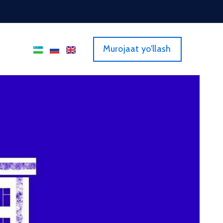
Murojaat yo'llash