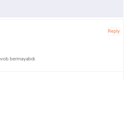
Reply
javob bermayabdi.