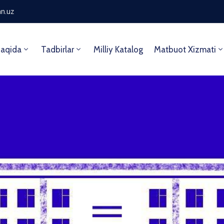
n.uz
aqida
Tadbirlar
Milliy Katalog
Matbuot Xizmati