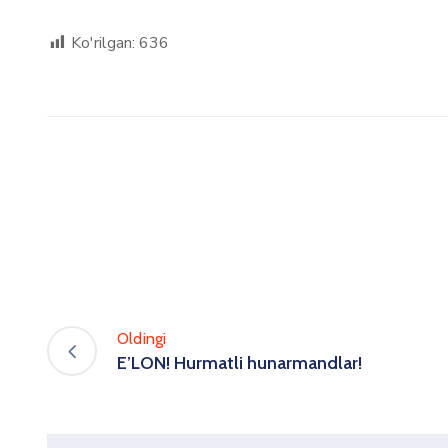
Ko'rilgan:
636
Oldingi
E’LON! Hurmatli hunarmandlar!