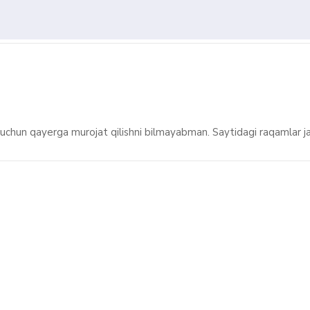
uchun qayerga murojat qilishni bilmayabman. Saytidagi raqamlar 