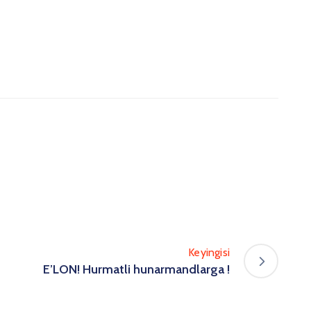
Keyingisi
E’LON! Hurmatli hunarmandlarga !