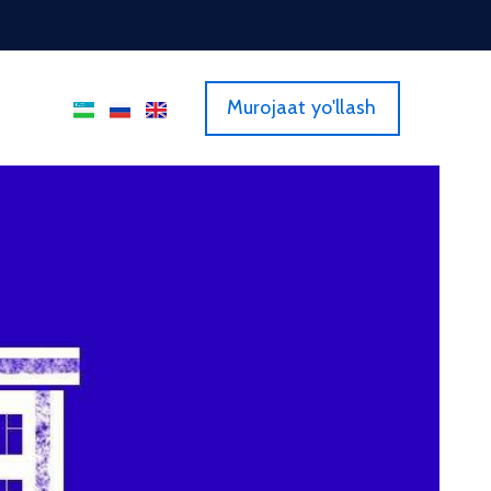
Murojaat yo'llash