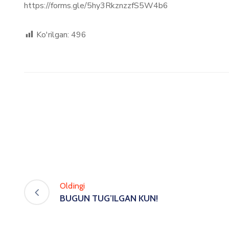
https://forms.gle/5hy3RkznzzfS5W4b6
Ko'rilgan:
496
Oldingi
BUGUN TUG’ILGAN KUN!