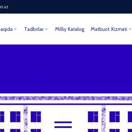
n.uz
aqida
Tadbirlar
Milliy Katalog
Matbuot Xizmati