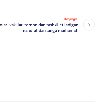
Keyingisi
olasi vakillari tomonidan tashkil etiladigan
mahorat darslariga marhamat!