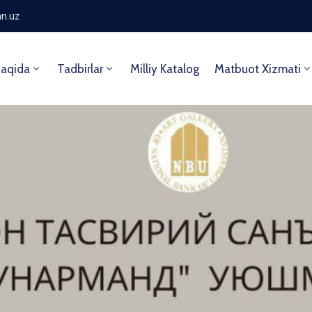
n.uz
aqida
Tadbirlar
Milliy Katalog
Matbuot Xizmati