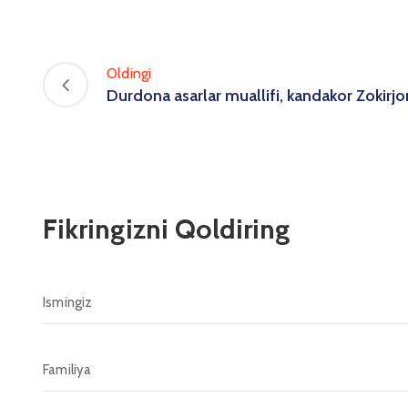
Oldingi
Durdona asarlar muallifi, kandakor Zokirj
Fikringizni Qoldiring