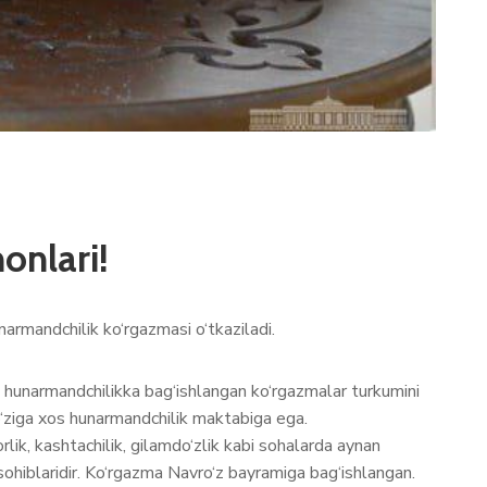
onlari!
narmandchilik ko‘rgazmasi o‘tkaziladi.
 hunarmandchilikka bag‘ishlangan ko‘rgazmalar turkumini
 o‘ziga xos hunarmandchilik maktabiga ega.
rlik, kashtachilik, gilamdo‘zlik kabi sohalarda aynan
hiblaridir. Ko‘rgazma Navro‘z bayramiga bag‘ishlangan.