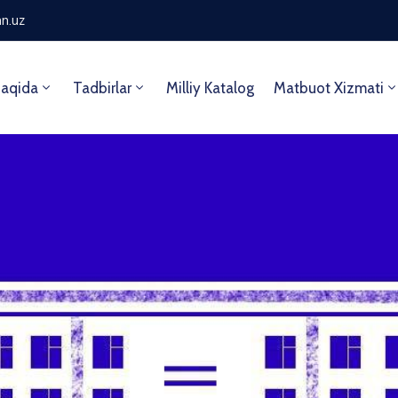
n.uz
aqida
Tadbirlar
Milliy Katalog
Matbuot Xizmati