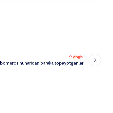
Keyingisi
bomeros hunaridan baraka topayotganlar