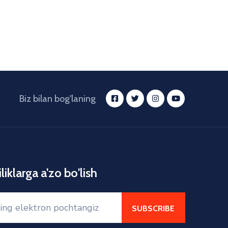
Biz bilan bog'laning
liklarga a'zo bo'lish