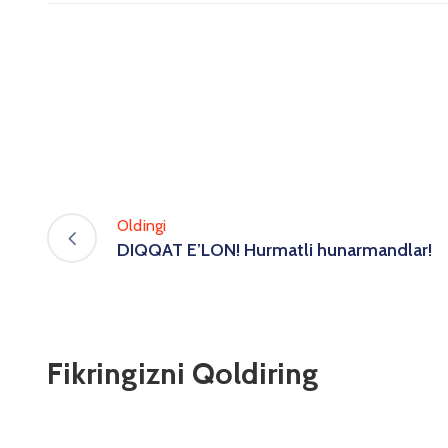
Oldingi
DIQQAT E’LON! Hurmatli hunarmandlar!
Fikringizni Qoldiring