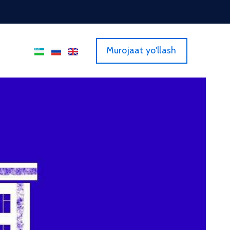
Murojaat yo'llash