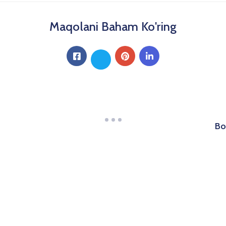
Maqolani Baham Ko'ring
Bo