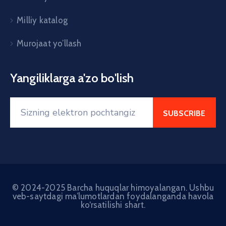
Milliy katalog
Murojaat yo’llash
Yangiliklarga a'zo bo'lish
© 2024-2025 Barcha huquqlar himoyalangan. Ushbu
veb-saytdagi ma’lumotlardan foydalanganda havola
ko‘rsatilishi shart.