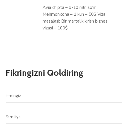
Avia chipta – 9-10 mln so’m
Mehmonxona – 1 kun – 50$ Viza
masalasi: Bir martalik kirish biznes
vizasi – 100$
Fikringizni Qoldiring