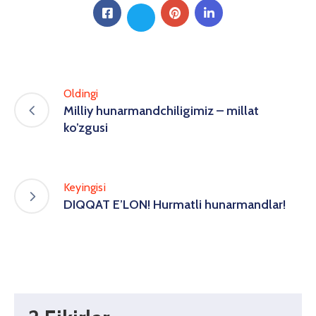
Oldingi
Milliy hunarmandchiligimiz – millat
ko’zgusi
Keyingisi
DIQQAT E’LON! Hurmatli hunarmandlar!