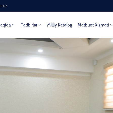
n.uz
aqida
Tadbirlar
Milliy Katalog
Matbuot Xizmati