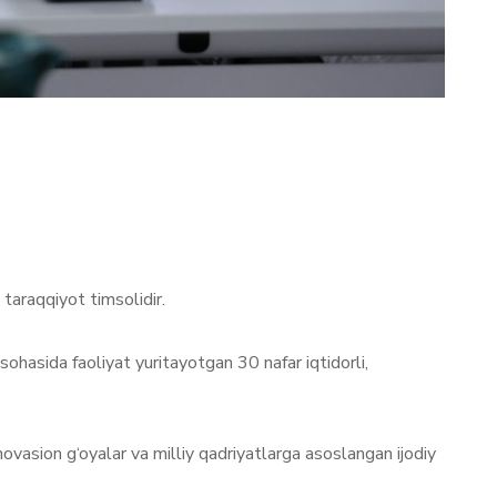
taraqqiyot timsolidir.
asida faoliyat yuritayotgan 30 nafar iqtidorli,
ovasion g‘oyalar va milliy qadriyatlarga asoslangan ijodiy