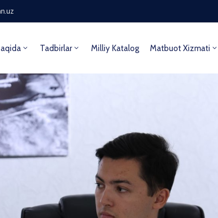
n.uz
aqida
Tadbirlar
Milliy Katalog
Matbuot Xizmati