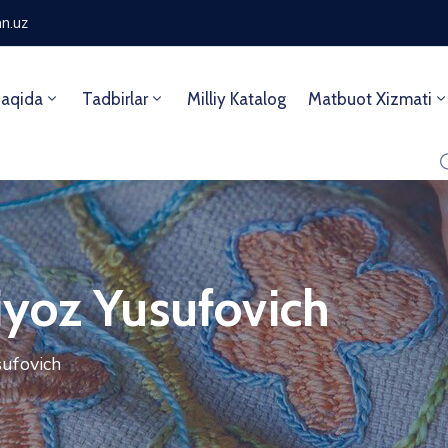
n.uz
aqida
Tadbirlar
Milliy Katalog
Matbuot Xizmati
yoz Yusufovich
ufovich