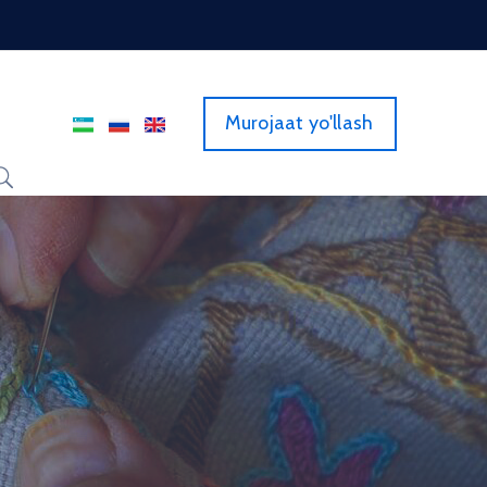
Murojaat yo'llash