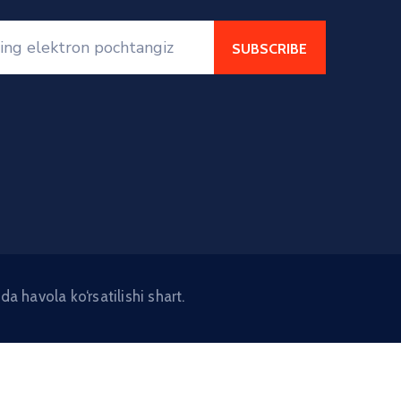
avola ko‘rsatilishi shart.