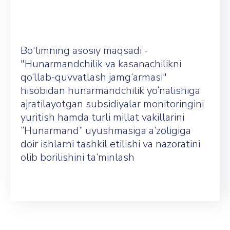
Bo'limning asosiy maqsadi -
"Hunarmandchilik va kasanachilikni
qo‘llab-quvvatlash jamg‘armasi"
hisobidan hunarmandchilik yo‘nalishiga
ajratilayotgan subsidiyalar monitoringini
yuritish hamda turli millat vakillarini
“Hunarmand” uyushmasiga a’zoligiga
doir ishlarni tashkil etilishi va nazoratini
olib borilishini ta’minlash