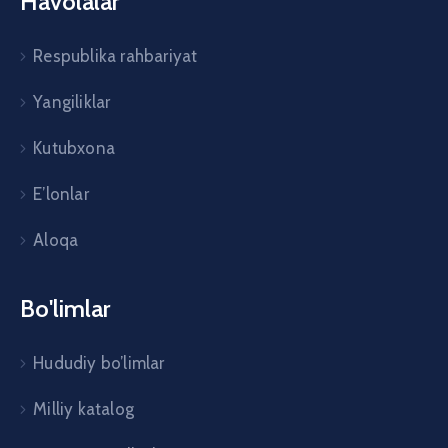
Havolalar
Respublika rahbariyat
Yangiliklar
Kutubxona
E’lonlar
Aloqa
Bo'limlar
Hududiy bo’limlar
Milliy katalog