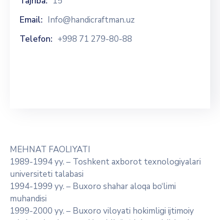
Tajriba:
15
Email:
Info@handicraftman.uz
Telefon:
+998 71 279-80-88
MEHNAT FAOLIYATI
1989-1994 yy. – Toshkent axborot texnologiyalari
universiteti talabasi
1994-1999 yy. – Buxoro shahar aloqa bo‘limi
muhandisi
1999-2000 yy. – Buxoro viloyati hokimligi ijtimoiy