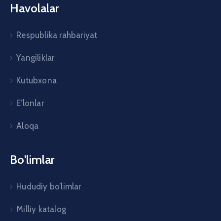
Havolalar
Respublika rahbariyat
Yangiliklar
Kutubxona
E’lonlar
Aloqa
Bo'limlar
Hududiy bo’limlar
Milliy katalog